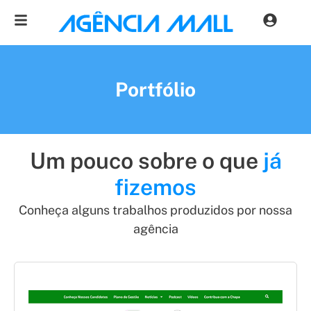
Portfólio
Um pouco sobre o que
já
fizemos
Conheça alguns trabalhos produzidos por nossa
agência